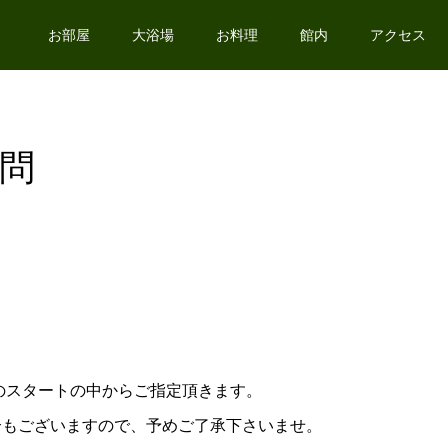
お部屋
大浴場
お料理
館内
アクセス
問
半のスタートの中からご指定頂きます。
合もございますので、予めご了承下さいませ。