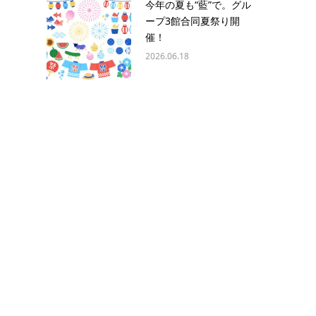
今年の夏も“藍”で。グル
ープ3館合同夏祭り開
催！
2026.06.18