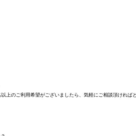
。
名以上のご利用希望がございましたら、気軽にご相談頂ければ
か？