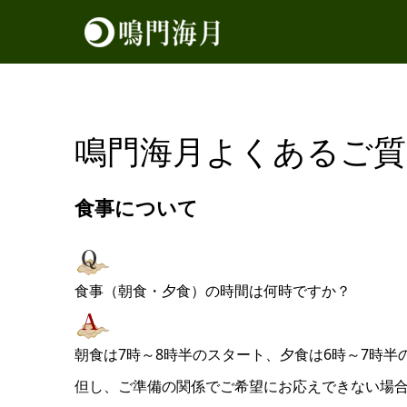
お知らせ
鳴門海月よくあるご質問
鳴門海月よくあるご質
食事について
食事（朝食・夕食）の時間は何時ですか？
朝食は7時～8時半のスタート、夕食は6時～7時
但し、ご準備の関係でご希望にお応えできない場