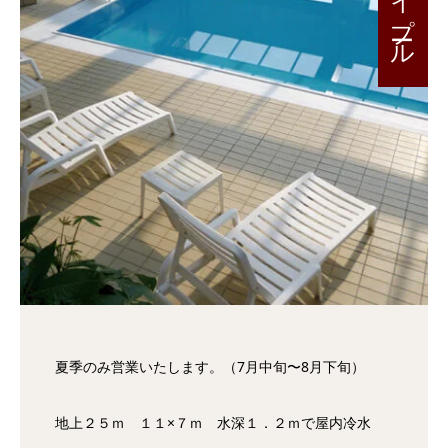
夏季のみ営業いたします。（7月中旬〜8月下旬）
地上２５ｍ １１×７ｍ 水深１．２ｍで屋内冷水