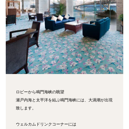
ロビーから鳴門海峡の眺望
瀬戸内海と太平洋を結ぶ鳴門海峡には、大渦潮が出現
致します。
ウェルカムドリンクコーナーには