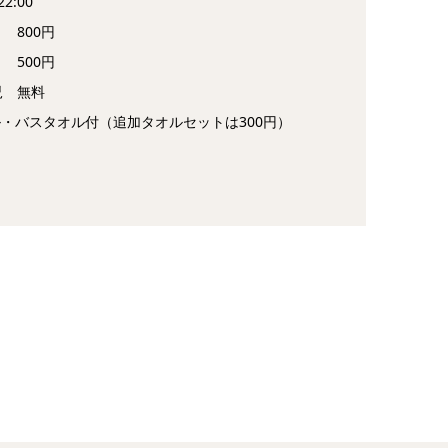
2:00
800円
00円
無料
オル付（追加タオルセットは300円）