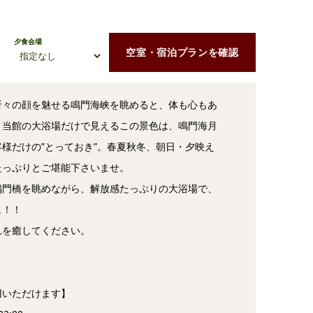
夕食会場
空室・宿泊プランを確認
折々の顔を魅せる鳴門海峡を眺めると、体も心もあ
。当館の大浴場だけで見えるこの景色は、鳴門海月
様だけの”とっておき”。春夏秋冬、朝日・夕映え
たっぷりとご堪能下さいませ。
鳴門橋を眺めながら、解放感たっぷりの大浴場で、
ュ！！
れを癒してください。
用いただけます】