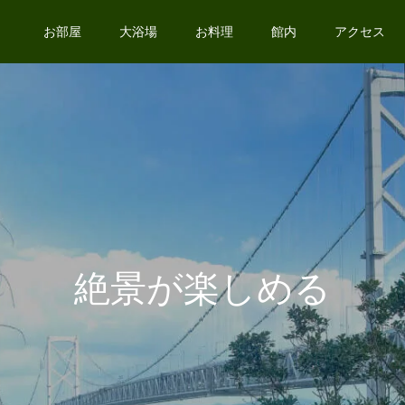
お部屋
大浴場
お料理
館内
アクセス
絶景が楽しめる