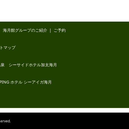
海月館グループのご紹介
ご予約
トマップ
温泉 シーサイドホテル加太海月
AMPING ホテル シーアイガ海月
rved.