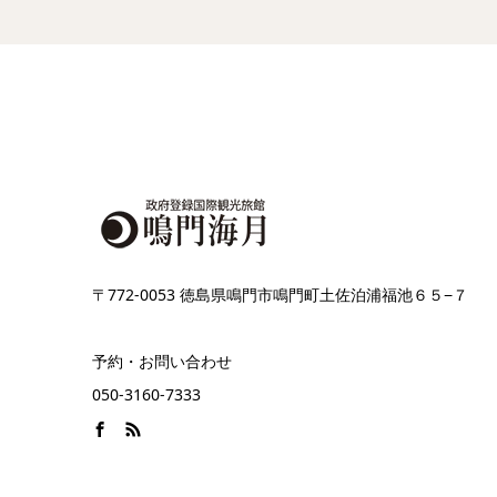
〒772-0053 徳島県鳴門市鳴門町土佐泊浦福池６５−７
予約・お問い合わせ
050-3160-7333