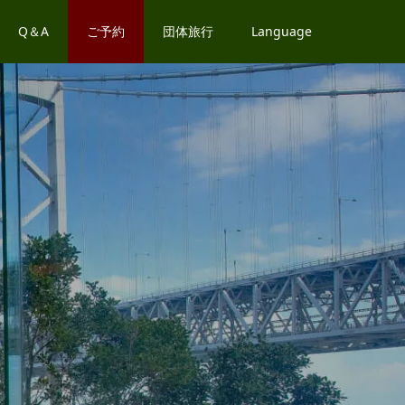
Q＆A
ご予約
団体旅行
Language