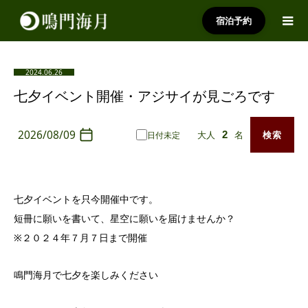
宿泊予約
2024.06.26
七夕イベント開催・アジサイが見ごろです
2026/08/09
大人
名
検索
日付未定
七夕イベントを只今開催中です。
短冊に願いを書いて、星空に願いを届けませんか？
※２０２４年７月７日まで開催
鳴門海月で七夕を楽しみください