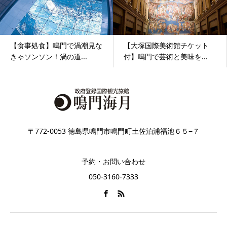
【食事処食】鳴門で渦潮見な
【大塚国際美術館チケット
きゃソンソン！渦の道...
付】鳴門で芸術と美味を...
〒772-0053 徳島県鳴門市鳴門町土佐泊浦福池６５−７
予約・お問い合わせ
050-3160-7333